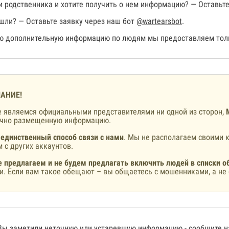
 родственника и хотите получить о нем информацию? — Оставьте
шли? — Оставьте заявку через наш бот
@wartearsbot
.
 дополнительную информацию по людям мы предоставляем толь
АНИЕ!
 являемся официальными представителями ни одной из сторон,
ично размещенную информацию.
 единственный способ связи с нами
. Мы не располагаем своими к
 с других аккаунтов.
 предлагаем и не будем предлагать включить людей в списки о
и. Если вам такое обещают – вы общаетесь с мошенниками, а не 
Вы заметили неточную или устаревшую информацию -
сообщите 