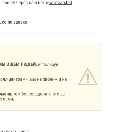
 заявку через наш бот
@wartearsbot
ко по заявке.
МЫ ИЩЕМ ЛЮДЕЙ
, используя
олл-центрами, мы не звоним и не
бмена
, тем более, сделать это за
с нами.
нам
пожалуйста!