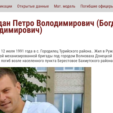
икации
Открытые данные
Мат. модель
Погибшие офицер
дан Петро Володимирович (Бог
димирович)
 12 июля 1991 года в с. Городилец Турийского района.. Жил в Ружи
ой механизированной бригады под городом Волноваха Донецкой 
 погиб возле населенного пункта Берестовое Бахмутского района