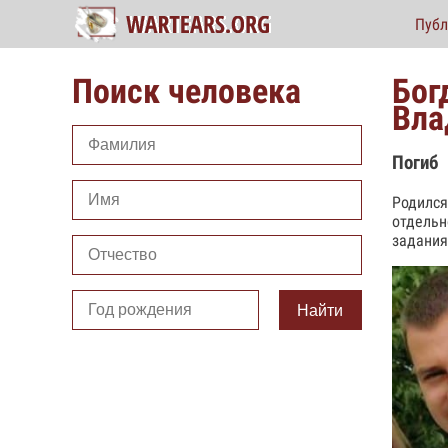
Публ
Поиск человека
Бог
Вла
Погиб
Родился
отдельн
задания
Найти