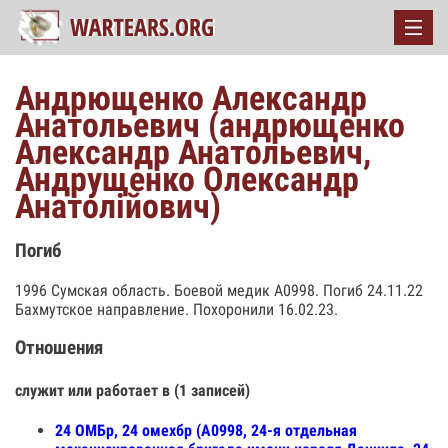
Андрющенко Александр
Анатольевич (андрющенко
Александр Анатольевич,
Андрущенко Олександр
Анатолійович)
Погиб
1996 Сумская область. Боевой медик А0998. Погиб 24.11.22
Бахмутское направление. Похоронили 16.02.23.
Отношения
служит или работает в (1 записей)
24 ОМБр, 24 омехбр (А0998, 24-я отдельная