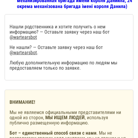
механизированная бригада имени короля Даниила, 24
окрема механізована бригада імені короля Данила)
Нашли родственника и хотите получить о нем
информацию? — Оставьте заявку через наш бот
@wartearsbot
Не нашли? — Оставьте заявку через наш бот
@wartearsbot
.
Любую дополнительную информацию по людям мы
предоставляем только по заявке.
ВНИМАНИЕ!
Мы не являемся официальными представителями ни
одной из сторон,
МЫ ИЩЕМ ЛЮДЕЙ
, используя
публично размещенную информацию.
Бот – единственный способ связи с нами
. Мы не