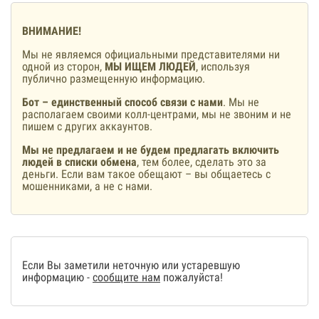
ВНИМАНИЕ!
Мы не являемся официальными представителями ни
одной из сторон,
МЫ ИЩЕМ ЛЮДЕЙ
, используя
публично размещенную информацию.
Бот – единственный способ связи с нами
. Мы не
располагаем своими колл-центрами, мы не звоним и не
пишем с других аккаунтов.
Мы не предлагаем и не будем предлагать включить
людей в списки обмена
, тем более, сделать это за
деньги. Если вам такое обещают – вы общаетесь с
мошенниками, а не с нами.
Если Вы заметили неточную или устаревшую
информацию -
сообщите нам
пожалуйста!