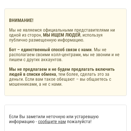
ВНИМАНИЕ!
Мы не являемся официальными представителями ни
одной из сторон,
МЫ ИЩЕМ ЛЮДЕЙ
, используя
публично размещенную информацию.
Бот – единственный способ связи с нами
. Мы не
располагаем своими колл-центрами, мы не звоним и не
пишем с других аккаунтов.
Мы не предлагаем и не будем предлагать включить
людей в списки обмена
, тем более, сделать это за
деньги. Если вам такое обещают – вы общаетесь с
мошенниками, а не с нами.
Если Вы заметили неточную или устаревшую
информацию -
сообщите нам
пожалуйста!