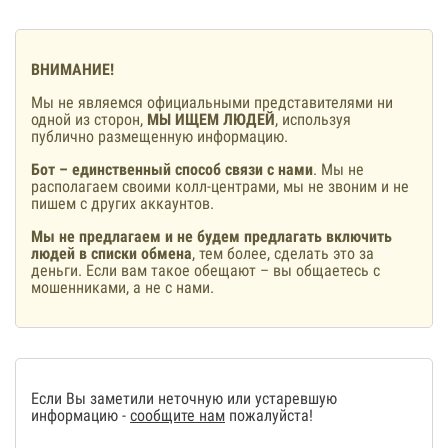
ВНИМАНИЕ!
Мы не являемся официальными представителями ни
одной из сторон,
МЫ ИЩЕМ ЛЮДЕЙ
, используя
публично размещенную информацию.
Бот – единственный способ связи с нами
. Мы не
располагаем своими колл-центрами, мы не звоним и не
пишем с других аккаунтов.
Мы не предлагаем и не будем предлагать включить
людей в списки обмена
, тем более, сделать это за
деньги. Если вам такое обещают – вы общаетесь с
мошенниками, а не с нами.
Если Вы заметили неточную или устаревшую
информацию -
сообщите нам
пожалуйста!