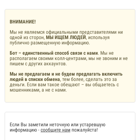
ВНИМАНИЕ!
Мы не являемся официальными представителями ни
одной из сторон,
МЫ ИЩЕМ ЛЮДЕЙ
, используя
публично размещенную информацию.
Бот – единственный способ связи с нами
. Мы не
располагаем своими колл-центрами, мы не звоним и не
пишем с других аккаунтов.
Мы не предлагаем и не будем предлагать включить
людей в списки обмена
, тем более, сделать это за
деньги. Если вам такое обещают – вы общаетесь с
мошенниками, а не с нами.
Если Вы заметили неточную или устаревшую
информацию -
сообщите нам
пожалуйста!