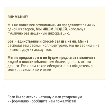
ВНИМАНИЕ!
Мы не являемся официальными представителями ни
одной из сторон,
МЫ ИЩЕМ ЛЮДЕЙ
, используя
публично размещенную информацию.
Бот – единственный способ связи с нами
. Мы не
располагаем своими колл-центрами, мы не звоним и не
пишем с других аккаунтов.
Мы не предлагаем и не будем предлагать включить
людей в списки обмена
, тем более, сделать это за
деньги. Если вам такое обещают – вы общаетесь с
мошенниками, а не с нами.
Если Вы заметили неточную или устаревшую
информацию -
сообщите нам
пожалуйста!