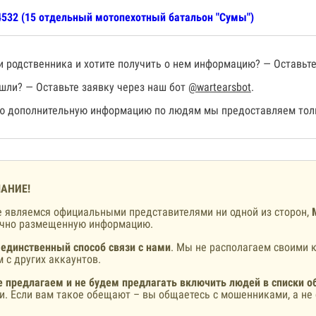
532 (15 отдельный мотопехотный батальон "Сумы")
 родственника и хотите получить о нем информацию? — Оставьте
шли? — Оставьте заявку через наш бот
@wartearsbot
.
 дополнительную информацию по людям мы предоставляем толь
АНИЕ!
 являемся официальными представителями ни одной из сторон,
ично размещенную информацию.
 единственный способ связи с нами
. Мы не располагаем своими к
 с других аккаунтов.
 предлагаем и не будем предлагать включить людей в списки о
и. Если вам такое обещают – вы общаетесь с мошенниками, а не 