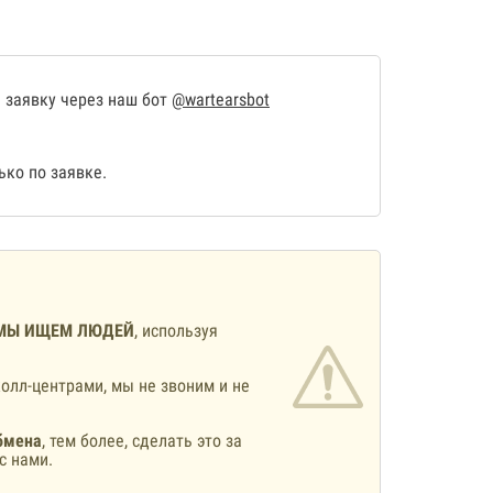
 заявку через наш бот
@wartearsbot
ко по заявке.
МЫ ИЩЕМ ЛЮДЕЙ
, используя
олл-центрами, мы не звоним и не
бмена
, тем более, сделать это за
с нами.