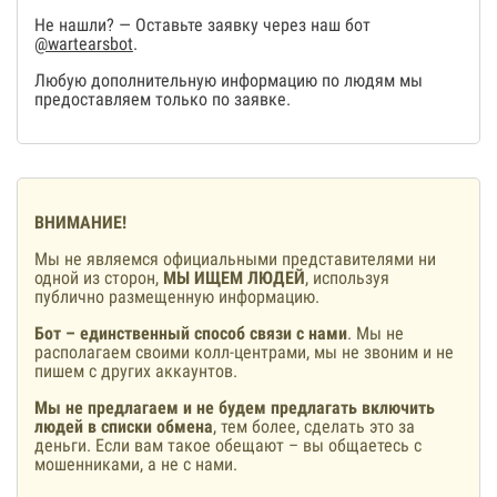
Не нашли? — Оставьте заявку через наш бот
@wartearsbot
.
Любую дополнительную информацию по людям мы
предоставляем только по заявке.
ВНИМАНИЕ!
Мы не являемся официальными представителями ни
одной из сторон,
МЫ ИЩЕМ ЛЮДЕЙ
, используя
публично размещенную информацию.
Бот – единственный способ связи с нами
. Мы не
располагаем своими колл-центрами, мы не звоним и не
пишем с других аккаунтов.
Мы не предлагаем и не будем предлагать включить
людей в списки обмена
, тем более, сделать это за
деньги. Если вам такое обещают – вы общаетесь с
мошенниками, а не с нами.