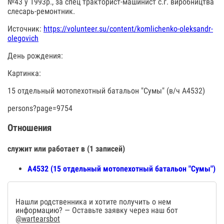
№43 у 1993р., за спец тракторист-машинист с.г. виробництва
слесарь-ремонтник.
Источник:
https://volunteer.su/content/komlichenko-oleksandr-
olegovich
День рождения:
Картинка:
15 отдельный мотопехотный батальон "Сумы" (в/ч А4532)
persons?page=9754
Отношения
служит или работает в (1 записей)
А4532 (15 отдельный мотопехотный батальон "Сумы")
Нашли родственника и хотите получить о нем
информацию? — Оставьте заявку через наш бот
@wartearsbot