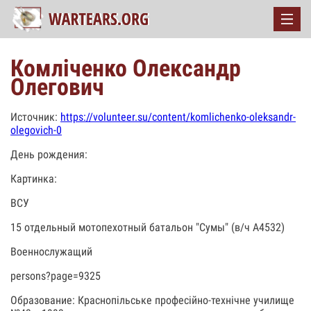
Комліченко Олександр
Олегович
Источник:
https://volunteer.su/content/komlichenko-oleksandr-
olegovich-0
День рождения:
Картинка:
ВСУ
15 отдельный мотопехотный батальон "Сумы" (в/ч А4532)
Военнослужащий
persons?page=9325
Образование: Краснопільське професійно-технічне училище