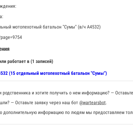
ждения:
а:
льный мотопехотный батальон "Сумы" (в/ч А4532)
?page=9754
ения
или работает в (1 записей)
532 (15 отдельный мотопехотный батальон "Сумы")
 родственника и хотите получить о нем информацию? — Оставьте
шли? — Оставьте заявку через наш бот
@wartearsbot
.
 дополнительную информацию по людям мы предоставляем толь