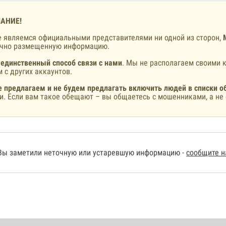
АНИЕ!
 являемся официальными представителями ни одной из сторон,
ично размещенную информацию.
 единственный способ связи с нами
. Мы не располагаем своими к
 с других аккаунтов.
 предлагаем и не будем предлагать включить людей в списки о
и. Если вам такое обещают – вы общаетесь с мошенниками, а не 
Вы заметили неточную или устаревшую информацию -
сообщите 