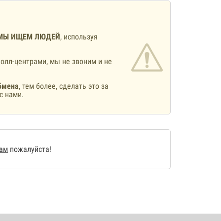
МЫ ИЩЕМ ЛЮДЕЙ
, используя
олл-центрами, мы не звоним и не
бмена
, тем более, сделать это за
с нами.
нам
пожалуйста!