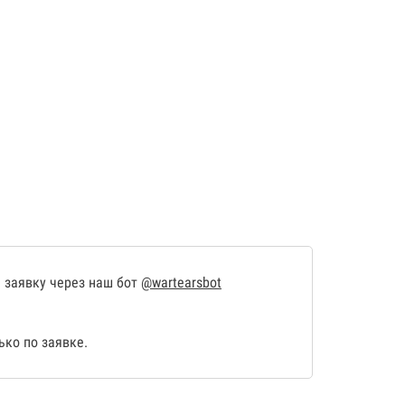
 заявку через наш бот
@wartearsbot
ко по заявке.