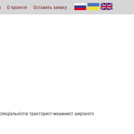
ы
О проекте
Оставить заявку
 спеціальністю тракторист-машинист широкого