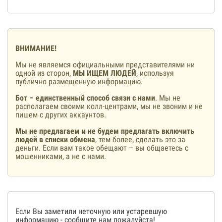
ВНИМАНИЕ!
Мы не являемся официальными представителями ни
одной из сторон,
МЫ ИЩЕМ ЛЮДЕЙ
, используя
публично размещенную информацию.
Бот – единственный способ связи с нами
. Мы не
располагаем своими колл-центрами, мы не звоним и не
пишем с других аккаунтов.
Мы не предлагаем и не будем предлагать включить
людей в списки обмена
, тем более, сделать это за
деньги. Если вам такое обещают – вы общаетесь с
мошенниками, а не с нами.
Если Вы заметили неточную или устаревшую
информацию -
сообщите нам
пожалуйста!