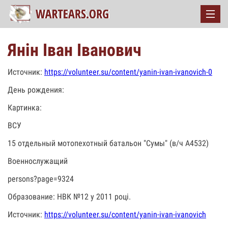
Янін Іван Іванович
Источник:
https://volunteer.su/content/yanin-ivan-ivanovich-0
День рождения:
Картинка:
ВСУ
15 отдельный мотопехотный батальон "Сумы" (в/ч А4532)
Военнослужащий
persons?page=9324
Образование: НВК №12 у 2011 році.
Источник:
https://volunteer.su/content/yanin-ivan-ivanovich