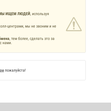
МЫ ИЩЕМ ЛЮДЕЙ
, используя
олл-центрами, мы не звоним и не
бмена
, тем более, сделать это за
с нами.
нам
пожалуйста!