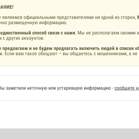
АНИЕ!
 являемся официальными представителями ни одной из сторон,
ично размещенную информацию.
 единственный способ связи с нами
. Мы не располагаем своими к
 с других аккаунтов.
 предлагаем и не будем предлагать включить людей в списки о
и. Если вам такое обещают – вы общаетесь с мошенниками, а не 
Вы заметили неточную или устаревшую информацию -
сообщите 