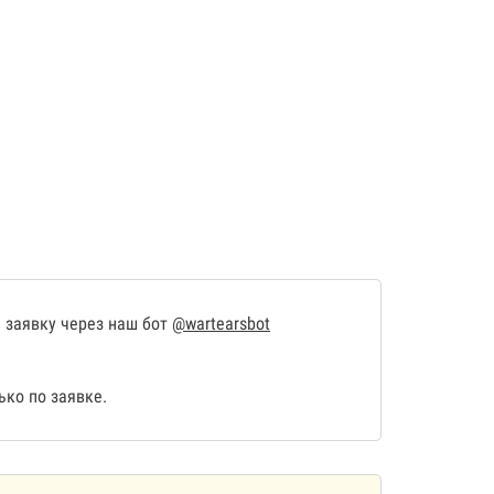
 заявку через наш бот
@wartearsbot
ко по заявке.