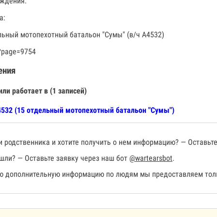
ждения:
а:
льный мотопехотный батальон "Сумы" (в/ч А4532)
?page=9754
ения
или работает в (1 записей)
532 (15 отдельный мотопехотный батальон "Сумы")
 родственника и хотите получить о нем информацию? — Оставьте
шли? — Оставьте заявку через наш бот
@wartearsbot
.
 дополнительную информацию по людям мы предоставляем толь