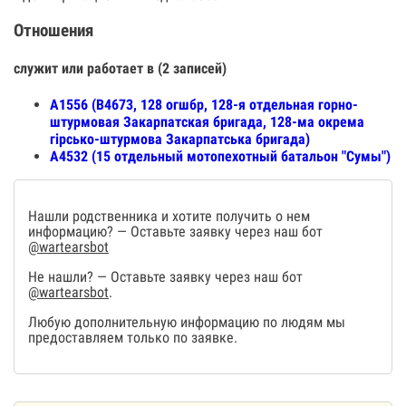
Отношения
служит или работает в (2 записей)
А1556 (В4673, 128 огшбр, 128-я отдельная горно-
штурмовая Закарпатская бригада, 128-ма окрема
гірсько-штурмова Закарпатська бригада)
А4532 (15 отдельный мотопехотный батальон "Сумы")
Нашли родственника и хотите получить о нем
информацию? — Оставьте заявку через наш бот
@wartearsbot
Не нашли? — Оставьте заявку через наш бот
@wartearsbot
.
Любую дополнительную информацию по людям мы
предоставляем только по заявке.