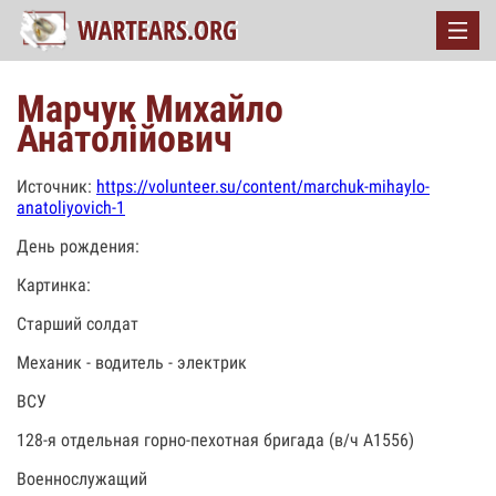
Марчук Михайло
Анатолійович
Источник:
https://volunteer.su/content/marchuk-mihaylo-
anatoliyovich-1
День рождения:
Картинка:
Старший солдат
Механик - водитель - электрик
ВСУ
128-я отдельная горно-пехотная бригада (в/ч А1556)
Военнослужащий