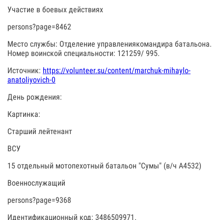
Участие в боевых действиях
persons?page=8462
Место службы: Отделение управлениякомандира батальона.
Номер воинской специальности: 121259/ 995.
Источник:
https://volunteer.su/content/marchuk-mihaylo-
anatoliyovich-0
День рождения:
Картинка:
Старший лейтенант
ВСУ
15 отдельный мотопехотный батальон "Сумы" (в/ч А4532)
Военнослужащий
persons?page=9368
Идентификационный код: 3486509971.