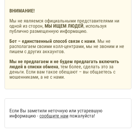
ВНИМАНИЕ!
Мы не являемся официальными представителями ни
одной из сторон,
МЫ ИЩЕМ ЛЮДЕЙ
, используя
публично размещенную информацию.
Бот – единственный способ связи с нами
. Мы не
располагаем своими колл-центрами, мы не звоним и не
пишем с других аккаунтов.
Мы не предлагаем и не будем предлагать включить
людей в списки обмена
, тем более, сделать это за
деньги. Если вам такое обещают – вы общаетесь с
мошенниками, а не с нами.
Если Вы заметили неточную или устаревшую
информацию -
сообщите нам
пожалуйста!