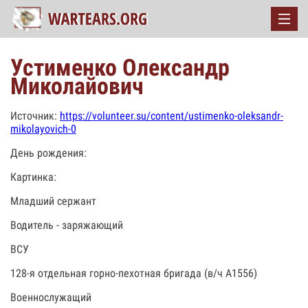
Устименко Олександр
Миколайович
Источник:
https://volunteer.su/content/ustimenko-oleksandr-
mikolayovich-0
День рождения:
Картинка:
Младший сержант
Водитель - заряжающий
ВСУ
128-я отдельная горно-пехотная бригада (в/ч А1556)
Военнослужащий