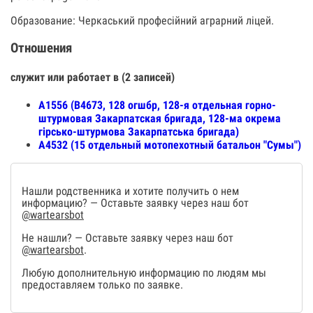
Образование: Черкаський професійний аграрний ліцей.
Отношения
служит или работает в (2 записей)
А1556 (В4673, 128 огшбр, 128-я отдельная горно-
штурмовая Закарпатская бригада, 128-ма окрема
гірсько-штурмова Закарпатська бригада)
А4532 (15 отдельный мотопехотный батальон "Сумы")
Нашли родственника и хотите получить о нем
информацию? — Оставьте заявку через наш бот
@wartearsbot
Не нашли? — Оставьте заявку через наш бот
@wartearsbot
.
Любую дополнительную информацию по людям мы
предоставляем только по заявке.