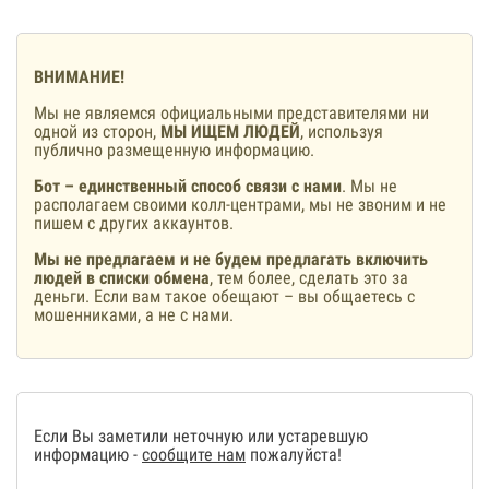
ВНИМАНИЕ!
Мы не являемся официальными представителями ни
одной из сторон,
МЫ ИЩЕМ ЛЮДЕЙ
, используя
публично размещенную информацию.
Бот – единственный способ связи с нами
. Мы не
располагаем своими колл-центрами, мы не звоним и не
пишем с других аккаунтов.
Мы не предлагаем и не будем предлагать включить
людей в списки обмена
, тем более, сделать это за
деньги. Если вам такое обещают – вы общаетесь с
мошенниками, а не с нами.
Если Вы заметили неточную или устаревшую
информацию -
сообщите нам
пожалуйста!