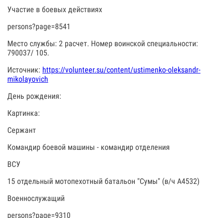
Участие в боевых действиях
persons?page=8541
Место службы: 2 расчет. Номер воинской специальности:
790037/ 105.
Источник:
https://volunteer.su/content/ustimenko-oleksandr-
mikolayovich
День рождения:
Картинка:
Сержант
Командир боевой машины - командир отделения
ВСУ
15 отдельный мотопехотный батальон "Сумы" (в/ч А4532)
Военнослужащий
persons?page=9310