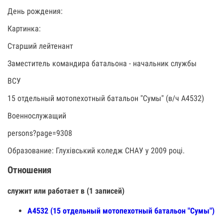
День рождения:
Картинка:
Старший лейтенант
Заместитель командира батальона - начальник службы
ВСУ
15 отдельный мотопехотный батальон "Сумы" (в/ч А4532)
Военнослужащий
persons?page=9308
Образование: Глухівський коледж СНАУ у 2009 році.
Отношения
служит или работает в (1 записей)
А4532 (15 отдельный мотопехотный батальон "Сумы")