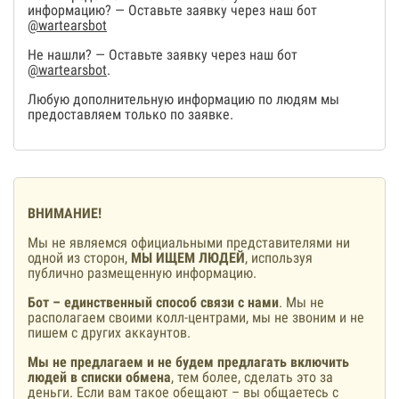
информацию? — Оставьте заявку через наш бот
@wartearsbot
Не нашли? — Оставьте заявку через наш бот
@wartearsbot
.
Любую дополнительную информацию по людям мы
предоставляем только по заявке.
ВНИМАНИЕ!
Мы не являемся официальными представителями ни
одной из сторон,
МЫ ИЩЕМ ЛЮДЕЙ
, используя
публично размещенную информацию.
Бот – единственный способ связи с нами
. Мы не
располагаем своими колл-центрами, мы не звоним и не
пишем с других аккаунтов.
Мы не предлагаем и не будем предлагать включить
людей в списки обмена
, тем более, сделать это за
деньги. Если вам такое обещают – вы общаетесь с