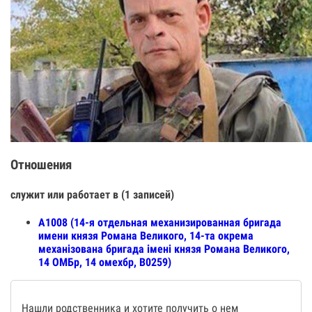
Отношения
служит или работает в (1 записей)
А1008 (14-я отдельная механизированная бригада
имени князя Романа Великого, 14-та окрема
механізована бригада імені князя Романа Великого,
14 ОМБр, 14 омехбр, В0259)
Нашли родственника и хотите получить о нем