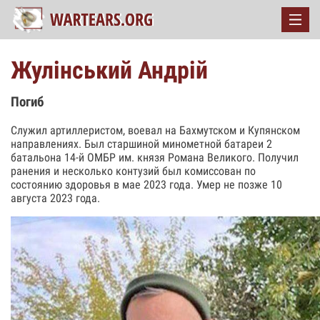
Жулінський Андрій
Погиб
Служил артиллеристом, воевал на Бахмутском и Купянском
направлениях. Был старшиной минометной батареи 2
батальона 14-й ОМБР им. князя Романа Великого. Получил
ранения и несколько контузий был комиссован по
состоянию здоровья в мае 2023 года. Умер не позже 10
августа 2023 года.