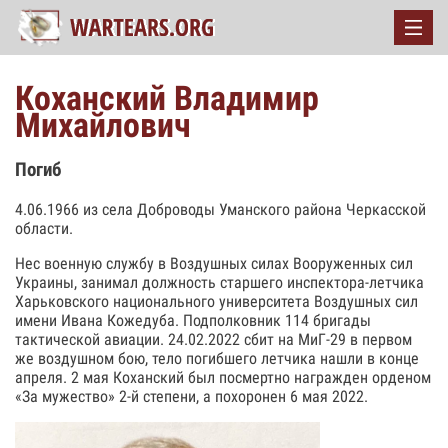
Коханский Владимир
Михайлович
Погиб
4.06.1966 из села Доброводы Уманского района Черкасской
области.
Нес военную службу в Воздушных силах Вооруженных сил
Украины, занимал должность старшего инспектора-летчика
Харьковского национального университета Воздушных сил
имени Ивана Кожедуба. Подполковник 114 бригады
тактической авиации. 24.02.2022 сбит на МиГ-29 в первом
же воздушном бою, тело погибшего летчика нашли в конце
апреля. 2 мая Коханский был посмертно награжден орденом
«За мужество» 2-й степени, а похоронен 6 мая 2022.