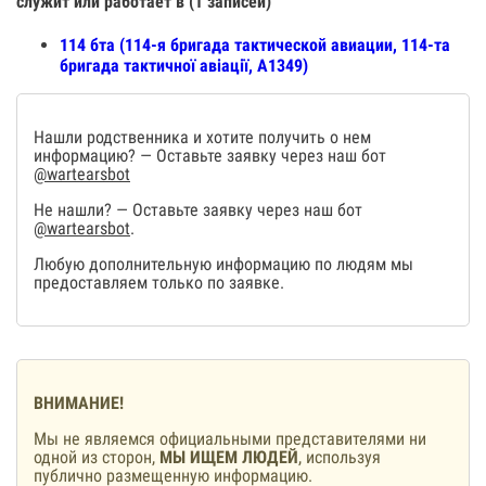
служит или работает в (1 записей)
114 бта (114-я бригада тактической авиации, 114-та
бригада тактичної авіації, А1349)
Нашли родственника и хотите получить о нем
информацию? — Оставьте заявку через наш бот
@wartearsbot
Не нашли? — Оставьте заявку через наш бот
@wartearsbot
.
Любую дополнительную информацию по людям мы
предоставляем только по заявке.
ВНИМАНИЕ!
Мы не являемся официальными представителями ни
одной из сторон,
МЫ ИЩЕМ ЛЮДЕЙ
, используя
публично размещенную информацию.