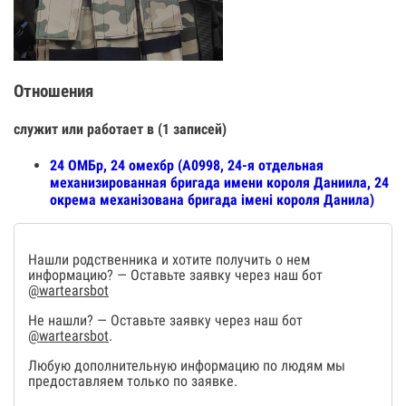
Отношения
служит или работает в (1 записей)
24 ОМБр, 24 омехбр (А0998, 24-я отдельная
механизированная бригада имени короля Даниила, 24
окрема механізована бригада імені короля Данила)
Нашли родственника и хотите получить о нем
информацию? — Оставьте заявку через наш бот
@wartearsbot
Не нашли? — Оставьте заявку через наш бот
@wartearsbot
.
Любую дополнительную информацию по людям мы
предоставляем только по заявке.