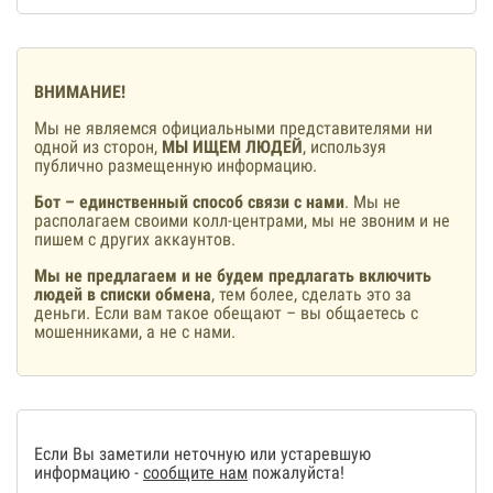
ВНИМАНИЕ!
Мы не являемся официальными представителями ни
одной из сторон,
МЫ ИЩЕМ ЛЮДЕЙ
, используя
публично размещенную информацию.
Бот – единственный способ связи с нами
. Мы не
располагаем своими колл-центрами, мы не звоним и не
пишем с других аккаунтов.
Мы не предлагаем и не будем предлагать включить
людей в списки обмена
, тем более, сделать это за
деньги. Если вам такое обещают – вы общаетесь с
мошенниками, а не с нами.
Если Вы заметили неточную или устаревшую
информацию -
сообщите нам
пожалуйста!