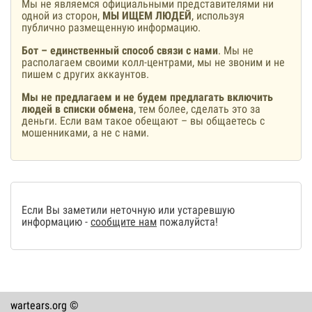
Мы не являемся официальными представителями ни
одной из сторон,
МЫ ИЩЕМ ЛЮДЕЙ
, используя
публично размещенную информацию.
Бот – единственный способ связи с нами
. Мы не
располагаем своими колл-центрами, мы не звоним и не
пишем с других аккаунтов.
Мы не предлагаем и не будем предлагать включить
людей в списки обмена
, тем более, сделать это за
деньги. Если вам такое обещают – вы общаетесь с
мошенниками, а не с нами.
Если Вы заметили неточную или устаревшую
информацию -
сообщите нам
пожалуйста!
wartears.org ©