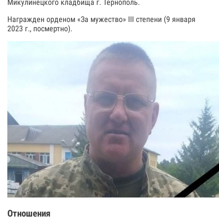
Микулинецкого кладбища г. Тернополь.
Награжден орденом «За мужество» III степени (9 января
2023 г., посмертно).
Отношения