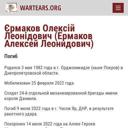
Єрмаков Олексiй
Леонiдович (Ермаков
Алексей Леонидович)
Погиб
Родился 3 мая 1982 года в г. Орджоникидзе (ныне Покров) в
Днепропетровской области.
Мобилизован 25 февраля 2022 года.
Солдат 24-й отдельной механизированной бригады имени
короля Даниила.
Погиб 9 июля 2022 года в г. Часов Яр, ДНР, в результате
ракетного удара.
Похоронен 14 июля 2022 года на Аллее Героев