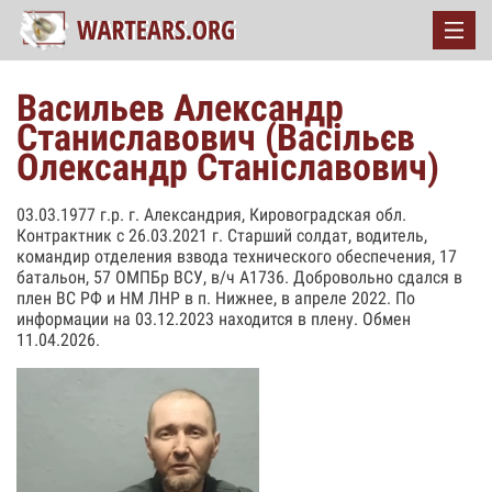
Васильев Александр
Станиславович (Васільєв
Олександр Станіславович)
03.03.1977 г.р. г. Александрия, Кировоградская обл.
Контрактник с 26.03.2021 г. Старший солдат, водитель,
командир отделения взвода технического обеспечения, 17
батальон, 57 ОМПБр ВСУ, в/ч А1736. Добровольно сдался в
плен ВС РФ и НМ ЛНР в п. Нижнее, в апреле 2022. По
информации на 03.12.2023 находится в плену. Обмен
11.04.2026.