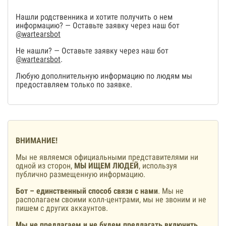
Нашли родственника и хотите получить о нем
информацию? — Оставьте заявку через наш бот
@wartearsbot
Не нашли? — Оставьте заявку через наш бот
@wartearsbot
.
Любую дополнительную информацию по людям мы
предоставляем только по заявке.
ВНИМАНИЕ!
Мы не являемся официальными представителями ни
одной из сторон,
МЫ ИЩЕМ ЛЮДЕЙ
, используя
публично размещенную информацию.
Бот – единственный способ связи с нами
. Мы не
располагаем своими колл-центрами, мы не звоним и не
пишем с других аккаунтов.
Мы не предлагаем и не будем предлагать включить