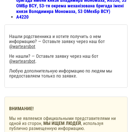
бригада имени князя Владимира Мономаха, А0536, 53
ОМБр ВСУ, 53-тя окрема механізована бригада імені
князя Володимира Мономаха, 53 ОМехБр ВСУ)
А4220
Нашли родственника и хотите получить о нем
информацию? — Оставьте заявку через наш бот
@wartearsbot
Не нашли? — Оставьте заявку через наш бот
@wartearsbot
.
Любую дополнительную информацию по людям мы
предоставляем только по заявке.
ВНИМАНИЕ!
Мы не являемся официальными представителями ни
одной из сторон,
МЫ ИЩЕМ ЛЮДЕЙ
, используя
публично размещенную информацию.