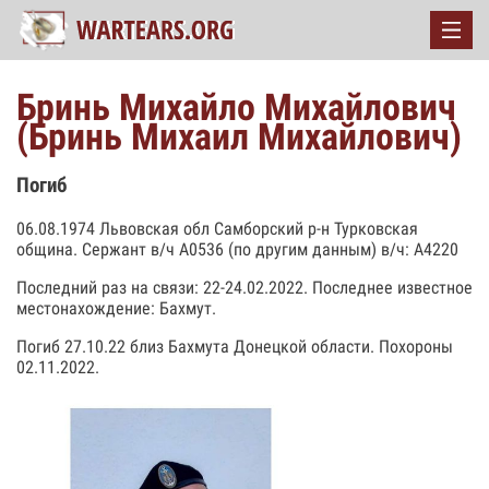
Бринь Михайло Михайлович
(Бринь Михаил Михайлович)
Погиб
06.08.1974 Львовская обл Самборский р-н Турковская
община. Сержант в/ч А0536 (по другим данным) в/ч: А4220
Последний раз на связи: 22-24.02.2022. Последнее известное
местонахождение: Бахмут.
Погиб 27.10.22 близ Бахмута Донецкой области. Похороны
02.11.2022.