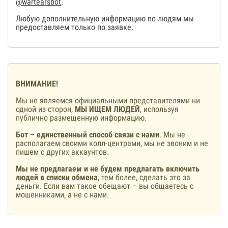
@wartearsbot
.
Любую дополнительную информацию по людям мы
предоставляем только по заявке.
ВНИМАНИЕ!
Мы не являемся официальными представителями ни
одной из сторон,
МЫ ИЩЕМ ЛЮДЕЙ
, используя
публично размещенную информацию.
Бот – единственный способ связи с нами
. Мы не
располагаем своими колл-центрами, мы не звоним и не
пишем с других аккаунтов.
Мы не предлагаем и не будем предлагать включить
людей в списки обмена
, тем более, сделать это за
деньги. Если вам такое обещают – вы общаетесь с
мошенниками, а не с нами.