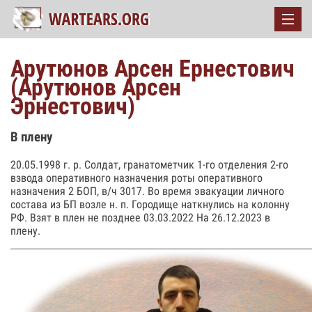
Арутюнов Арсен Ернестович
(Арутюнов Арсен
Эрнестович)
В плену
20.05.1998 г. р. Солдат, гранатометчик 1-го отделения 2-го
взвода оперативного назначения роты оперативного
назначения 2 БОП, в/ч 3017. Во время эвакуации личного
состава из БП возле н. п. Городище наткнулись на колонну
РФ. Взят в плен не позднее 03.03.2022 На 26.12.2023 в
плену.