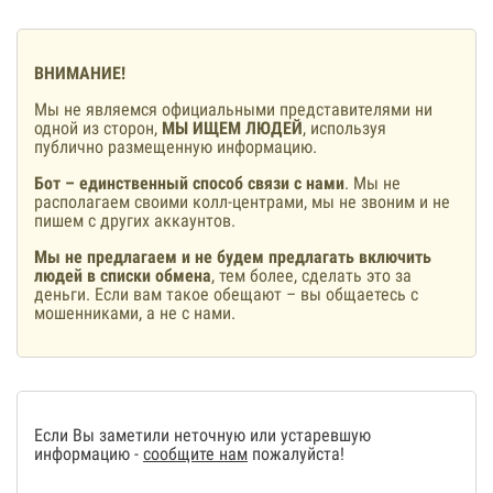
ВНИМАНИЕ!
Мы не являемся официальными представителями ни
одной из сторон,
МЫ ИЩЕМ ЛЮДЕЙ
, используя
публично размещенную информацию.
Бот – единственный способ связи с нами
. Мы не
располагаем своими колл-центрами, мы не звоним и не
пишем с других аккаунтов.
Мы не предлагаем и не будем предлагать включить
людей в списки обмена
, тем более, сделать это за
деньги. Если вам такое обещают – вы общаетесь с
мошенниками, а не с нами.
Если Вы заметили неточную или устаревшую
информацию -
сообщите нам
пожалуйста!