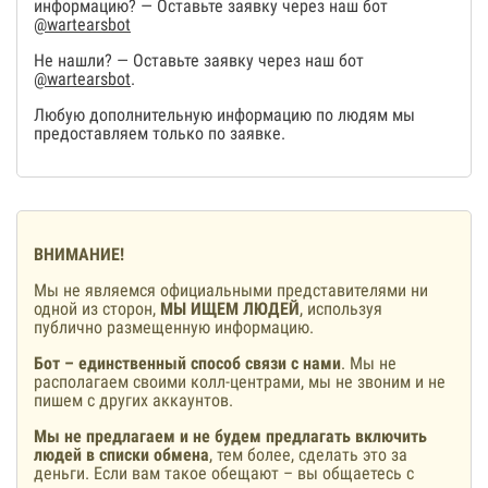
информацию? — Оставьте заявку через наш бот
@wartearsbot
Не нашли? — Оставьте заявку через наш бот
@wartearsbot
.
Любую дополнительную информацию по людям мы
предоставляем только по заявке.
ВНИМАНИЕ!
Мы не являемся официальными представителями ни
одной из сторон,
МЫ ИЩЕМ ЛЮДЕЙ
, используя
публично размещенную информацию.
Бот – единственный способ связи с нами
. Мы не
располагаем своими колл-центрами, мы не звоним и не
пишем с других аккаунтов.
Мы не предлагаем и не будем предлагать включить
людей в списки обмена
, тем более, сделать это за
деньги. Если вам такое обещают – вы общаетесь с