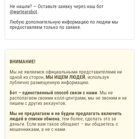
Не нашли? — Оставьте заявку через наш бот
@wartearsbot
.
Любую дополнительную информацию по людям мы
предоставляем только по заявке.
ВНИМАНИЕ!
Мы не являемся официальными представителями ни
одной из сторон,
МЫ ИЩЕМ ЛЮДЕЙ
, используя
публично размещенную информацию.
Бот – единственный способ связи с нами
. Мы не
располагаем своими колл-центрами, мы не звоним и не
пишем с других аккаунтов.
Мы не предлагаем и не будем предлагать включить
людей в списки обмена
, тем более, сделать это за
деньги. Если вам такое обещают – вы общаетесь с
мошенниками, а не с нами.