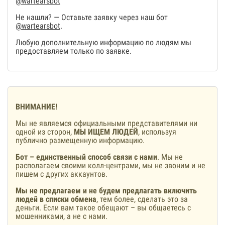
@wartearsbot
Не нашли? — Оставьте заявку через наш бот
@wartearsbot
.
Любую дополнительную информацию по людям мы
предоставляем только по заявке.
ВНИМАНИЕ!
Мы не являемся официальными представителями ни
одной из сторон,
МЫ ИЩЕМ ЛЮДЕЙ
, используя
публично размещенную информацию.
Бот – единственный способ связи с нами
. Мы не
располагаем своими колл-центрами, мы не звоним и не
пишем с других аккаунтов.
Мы не предлагаем и не будем предлагать включить
людей в списки обмена
, тем более, сделать это за
деньги. Если вам такое обещают – вы общаетесь с
мошенниками, а не с нами.