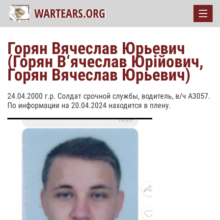
Горян Вячеслав Юрьевич
(Горян В‘ячеслав Юрійович,
Горян Вячеслав Юрьевич)
24.04.2000 г.р. Солдат срочной службы, водитель, в/ч А3057.
По информации на 20.04.2024 находится в плену.