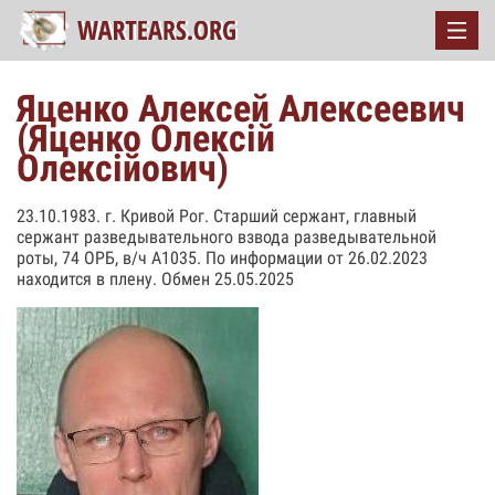
Яценко Алексей Алексеевич
(Яценко Олексій
Олексійович)
23.10.1983. г. Кривой Рог. Старший сержант, главный
сержант разведывательного взвода разведывательной
роты, 74 ОРБ, в/ч А1035. По информации от 26.02.2023
находится в плену. Обмен 25.05.2025