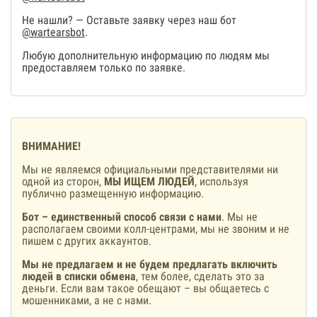
Не нашли? — Оставьте заявку через наш бот
@wartearsbot
.
Любую дополнительную информацию по людям мы
предоставляем только по заявке.
ВНИМАНИЕ!
Мы не являемся официальными представителями ни
одной из сторон,
МЫ ИЩЕМ ЛЮДЕЙ
, используя
публично размещенную информацию.
Бот – единственный способ связи с нами
. Мы не
располагаем своими колл-центрами, мы не звоним и не
пишем с других аккаунтов.
Мы не предлагаем и не будем предлагать включить
людей в списки обмена
, тем более, сделать это за
деньги. Если вам такое обещают – вы общаетесь с
мошенниками, а не с нами.