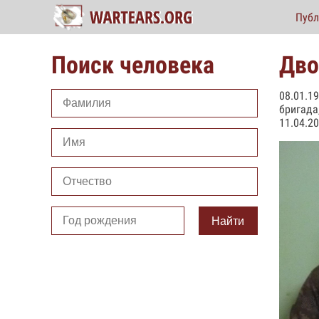
Публ
Поиск человека
Дво
08.01.1
бригада
11.04.20
Найти