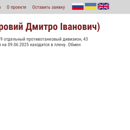
ы
О проекте
Оставить заявку
ровий Дмитро Iванович)
 209 отдельный противотанковый дивизион, 43
и на 09.06.2025 находится в плену. Обмен