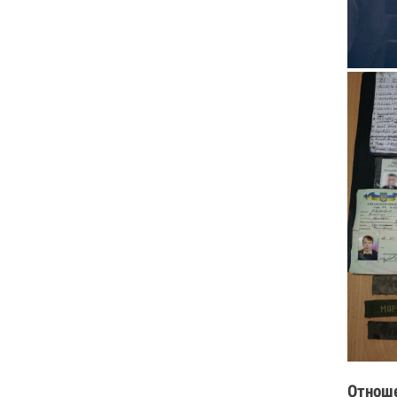
Отнош