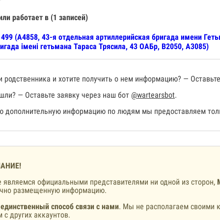
или работает в (1 записей)
499 (А4858, 43-я отдельная артиллерийская бригада имени Геть
игада імені гетьмана Тараса Трясила, 43 ОАБр, В2050, А3085)
 родственника и хотите получить о нем информацию? — Оставьте
шли? — Оставьте заявку через наш бот
@wartearsbot
.
 дополнительную информацию по людям мы предоставляем толь
АНИЕ!
 являемся официальными представителями ни одной из сторон,
ично размещенную информацию.
 единственный способ связи с нами
. Мы не располагаем своими к
 с других аккаунтов.