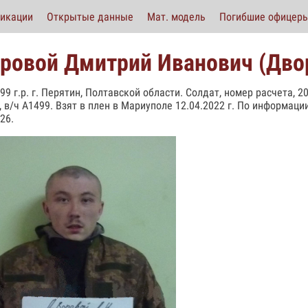
икации
Открытые данные
Мат. модель
Погибшие офицер
ровой Дмитрий Иванович (Дво
999 г.р. г. Перятин, Полтавской области. Солдат, номер расчета,
, в/ч А1499. Взят в плен в Мариуполе 12.04.2022 г. По информаци
26.