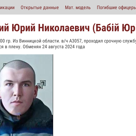
икации
Открытые данные
Мат. модель
Погибшие офицер
ий Юрий Николаевич (Бабій Юр
000 гр. Из Винницкой области. в/ч А3057, проходил срочную служб
ся в плену. Обменян 24 августа 2024 года