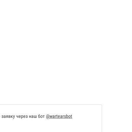
 заявку через наш бот
@wartearsbot