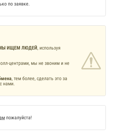
ко по заявке.
МЫ ИЩЕМ ЛЮДЕЙ
, используя
олл-центрами, мы не звоним и не
бмена
, тем более, сделать это за
с нами.
нам
пожалуйста!