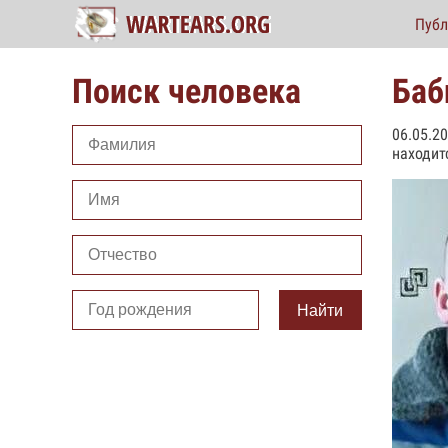
Публ
Поиск человека
Баб
06.05.2
находит
Найти