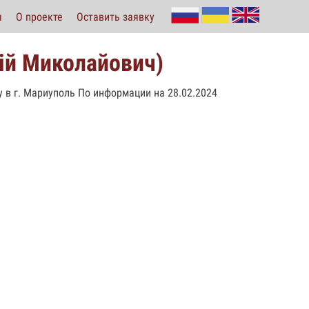
ы
О проекте
Оставить заявку
ій Миколайович)
у в г. Мариуполь По информации на 28.02.2024