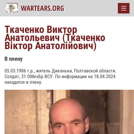
Ткаченко Виктор
Анатольевич (Ткаченко
Віктор Анатолійович)
В плену
05.03.1986 г.р., житель Диканьки, Полтавской области.
Солдат, 31 ОМехБр ВСУ. По информации на 18.04.2024
находится в плену.