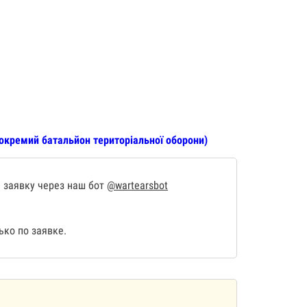
 окремий батальйон територіальної оборони)
 заявку через наш бот
@wartearsbot
ко по заявке.