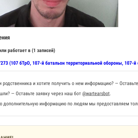
ения
или работает в (1 записей)
273 (107 бТрО, 107-й батальон территориальной обороны, 107-й
 родственника и хотите получить о нем информацию? — Оставьте
шли? — Оставьте заявку через наш бот
@wartearsbot
.
 дополнительную информацию по людям мы предоставляем толь
АНИЕ!