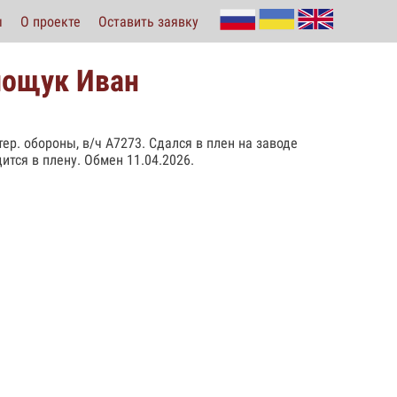
ы
О проекте
Оставить заявку
лощук Иван
 тер. обороны, в/ч А7273. Сдался в плен на заводе
ится в плену. Обмен 11.04.2026.