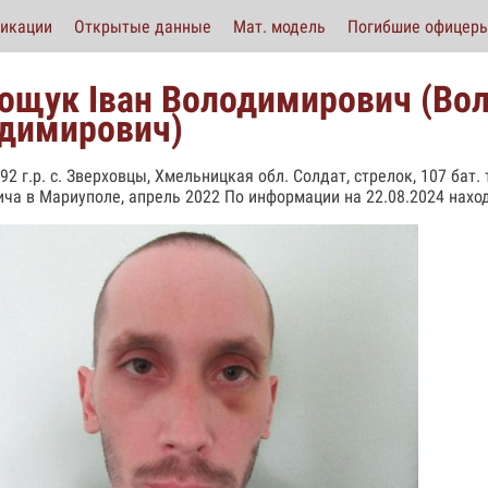
икации
Открытые данные
Мат. модель
Погибшие офицер
ощук Іван Володимирович (Во
димирович)
92 г.р. с. Зверховцы, Хмельницкая обл. Солдат, стрелок, 107 бат.
ича в Мариуполе, апрель 2022 По информации на 22.08.2024 наход