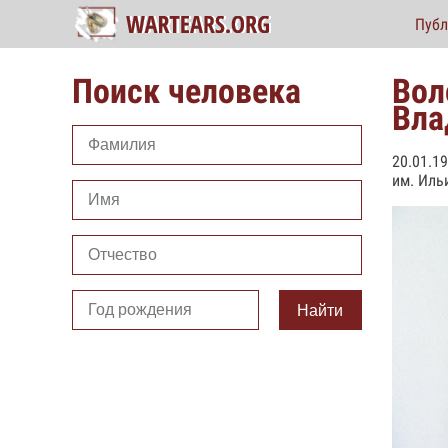
Публ
Поиск человека
Вол
Вла
20.01.19
им. Иль
Найти