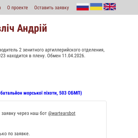
ы
О проекте
Оставить заявку
ліч Андрій
 водитель 2 зенитного артиллерийского отделения,
23 находится в плену. Обмен 11.04.2026.
батальйон морської піхоти, 503 ОБМП)
 заявку через наш бот
@wartearsbot
ко по заявке.