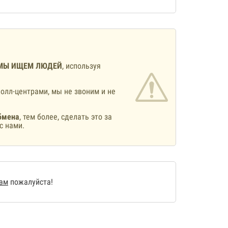
МЫ ИЩЕМ ЛЮДЕЙ
, используя
олл-центрами, мы не звоним и не
бмена
, тем более, сделать это за
с нами.
нам
пожалуйста!