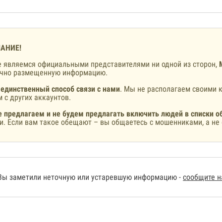
АНИЕ!
 являемся официальными представителями ни одной из сторон,
ично размещенную информацию.
 единственный способ связи с нами
. Мы не располагаем своими к
 с других аккаунтов.
 предлагаем и не будем предлагать включить людей в списки о
и. Если вам такое обещают – вы общаетесь с мошенниками, а не 
Вы заметили неточную или устаревшую информацию -
сообщите 