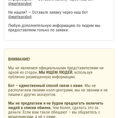
@wartearsbot
Не нашли? — Оставьте заявку через наш бот
@wartearsbot
.
Любую дополнительную информацию по людям мы
предоставляем только по заявке.
ВНИМАНИЕ!
Мы не являемся официальными представителями ни
одной из сторон,
МЫ ИЩЕМ ЛЮДЕЙ
, используя
публично размещенную информацию.
Бот – единственный способ связи с нами
. Мы не
располагаем своими колл-центрами, мы не звоним и не
пишем с других аккаунтов.
Мы не предлагаем и не будем предлагать включить
людей в списки обмена
, тем более, сделать это за
деньги. Если вам такое обещают – вы общаетесь с
мошенниками, а не с нами.