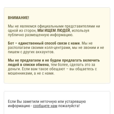
ВНИМАНИЕ!
Мы не являемся официальными представителями ни
одной из сторон,
МЫ ИЩЕМ ЛЮДЕЙ
, используя
публично размещенную информацию.
Бот – единственный способ связи с нами
. Мы не
располагаем своими колл-центрами, мы не звоним и не
пишем с других аккаунтов.
Мы не предлагаем и не будем предлагать включить
людей в списки обмена
, тем более, сделать это за
деньги. Если вам такое обещают – вы общаетесь с
мошенниками, а не с нами.
Если Вы заметили неточную или устаревшую
информацию -
сообщите нам
пожалуйста!