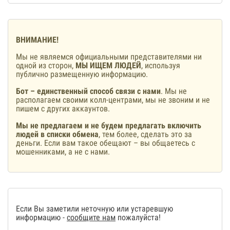
ВНИМАНИЕ!
Мы не являемся официальными представителями ни
одной из сторон,
МЫ ИЩЕМ ЛЮДЕЙ
, используя
публично размещенную информацию.
Бот – единственный способ связи с нами
. Мы не
располагаем своими колл-центрами, мы не звоним и не
пишем с других аккаунтов.
Мы не предлагаем и не будем предлагать включить
людей в списки обмена
, тем более, сделать это за
деньги. Если вам такое обещают – вы общаетесь с
мошенниками, а не с нами.
Если Вы заметили неточную или устаревшую
информацию -
сообщите нам
пожалуйста!