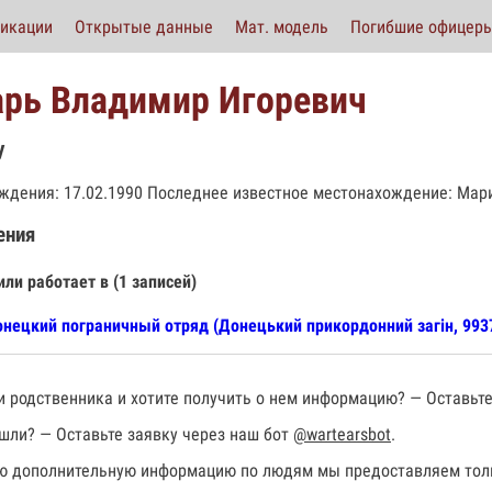
икации
Открытые данные
Мат. модель
Погибшие офицер
арь Владимир Игоревич
у
ждения: 17.02.1990 Последнее известное местонахождение: Мариу
ения
или работает в (1 записей)
нецкий пограничный отряд (Донецький прикордонний загін, 993
 родственника и хотите получить о нем информацию? — Оставьте
шли? — Оставьте заявку через наш бот
@wartearsbot
.
 дополнительную информацию по людям мы предоставляем толь