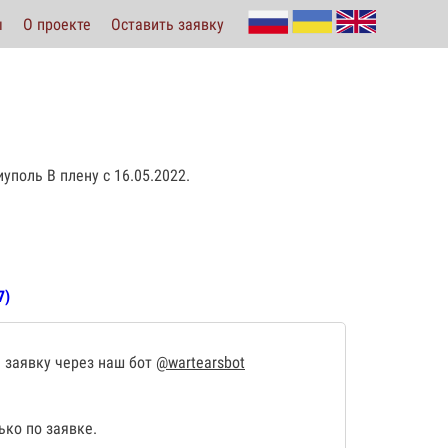
ы
О проекте
Оставить заявку
поль В плену с 16.05.2022.
7)
 заявку через наш бот
@wartearsbot
ко по заявке.