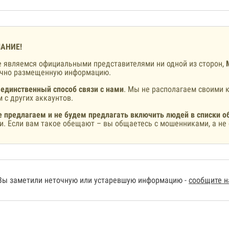
АНИЕ!
 являемся официальными представителями ни одной из сторон,
ично размещенную информацию.
 единственный способ связи с нами
. Мы не располагаем своими к
 с других аккаунтов.
 предлагаем и не будем предлагать включить людей в списки о
и. Если вам такое обещают – вы общаетесь с мошенниками, а не 
Вы заметили неточную или устаревшую информацию -
сообщите 