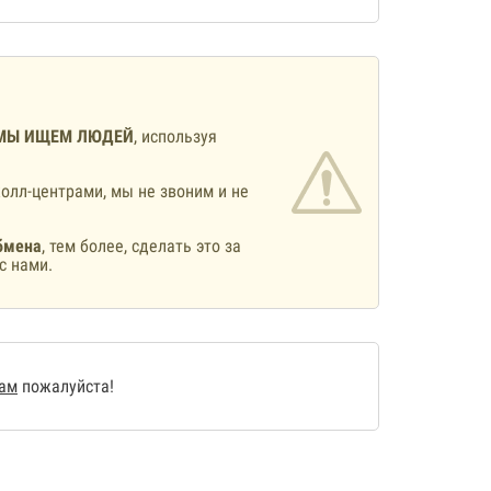
МЫ ИЩЕМ ЛЮДЕЙ
, используя
олл-центрами, мы не звоним и не
бмена
, тем более, сделать это за
с нами.
нам
пожалуйста!