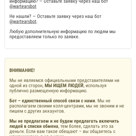
информацию? — Оставьте заявку через наш бот
@wartearsbot
Не нашли? — Оставьте заявку через наш бот
@wartearsbot
.
Любую дополнительную информацию по людям мы
предоставляем только по заявке.
ВНИМАНИЕ!
Мы не являемся официальными представителями ни
одной из сторон,
МЫ ИЩЕМ ЛЮДЕЙ
, используя
публично размещенную информацию.
Бот – единственный способ связи с нами
. Мы не
располагаем своими колл-центрами, мы не звоним и не
пишем с других аккаунтов.
Мы не предлагаем и не будем предлагать включить
людей в списки обмена
, тем более, сделать это за
деньги. Если вам такое обещают – вы общаетесь с