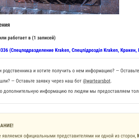
ения
или работает в (1 записей)
336 (Спецподразделение Kraken, Спецпiдроздiл Kraken, Кракен, 
 родственника и хотите получить о нем информацию? — Оставьте
шли? — Оставьте заявку через наш бот
@wartearsbot
.
 дополнительную информацию по людям мы предоставляем толь
АНИЕ!
 являемся официальными представителями ни одной из сторон,