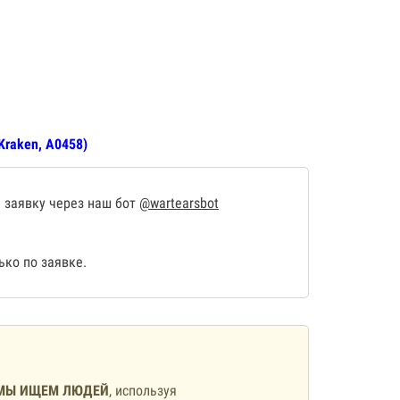
Kraken, А0458)
 заявку через наш бот
@wartearsbot
ко по заявке.
МЫ ИЩЕМ ЛЮДЕЙ
, используя