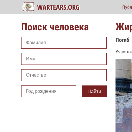
Публ
Поиск человека
Жир
Погиб
Участни
Найти