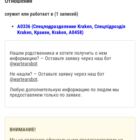
Отношения
служит или работает в (1 записей)
А0336 (Спецподразделение Kraken, Спецпiдроздiл
Kraken, Кракен, Kraken, А0458)
Нашли родственника и хотите получить о нем
информацию? — Оставьте заявку через наш бот
@wartearsbot
Не нашли? — Оставьте заявку через наш бот
@wartearsbot
.
Любую дополнительную информацию по людям мы
предоставляем только по заявке.
ВНИМАНИЕ!
Мы не являемся официальными представителями ни