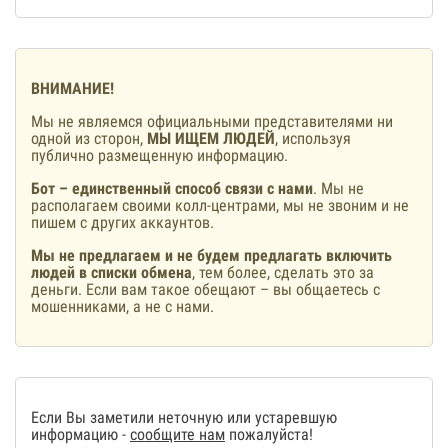
ВНИМАНИЕ!
Мы не являемся официальными представителями ни
одной из сторон,
МЫ ИЩЕМ ЛЮДЕЙ
, используя
публично размещенную информацию.
Бот – единственный способ связи с нами
. Мы не
располагаем своими колл-центрами, мы не звоним и не
пишем с других аккаунтов.
Мы не предлагаем и не будем предлагать включить
людей в списки обмена
, тем более, сделать это за
деньги. Если вам такое обещают – вы общаетесь с
мошенниками, а не с нами.
Если Вы заметили неточную или устаревшую
информацию -
сообщите нам
пожалуйста!