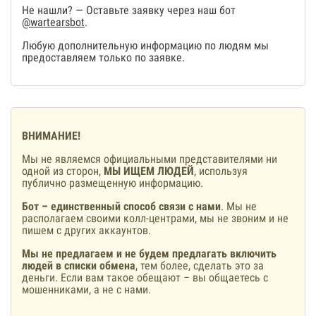
Не нашли? — Оставьте заявку через наш бот
@wartearsbot
.
Любую дополнительную информацию по людям мы
предоставляем только по заявке.
ВНИМАНИЕ!
Мы не являемся официальными представителями ни
одной из сторон,
МЫ ИЩЕМ ЛЮДЕЙ
, используя
публично размещенную информацию.
Бот – единственный способ связи с нами
. Мы не
располагаем своими колл-центрами, мы не звоним и не
пишем с других аккаунтов.
Мы не предлагаем и не будем предлагать включить
людей в списки обмена
, тем более, сделать это за
деньги. Если вам такое обещают – вы общаетесь с
мошенниками, а не с нами.