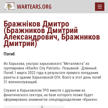
Бражніков Дмитро
(Бражников Дмитрий
Александрович, Бражников
Дмитрий)
Погиб
Из Харькова, ультрас харьковского "Металлиста" из
группировки «Kharkiv City Patriots». Позывной - Длинный.
Погиб 1 марта 2022 года в результате прямого попадания
ракеты в здание Харьковской ОГА. Всего в этот день погиб
31 военнослужащий.
Служил в Харьковском ТРО вместе с друзьями из
фанатического сектора, на базе которого позже будет
сформировано знаменитое спецподразделение «Кракен».