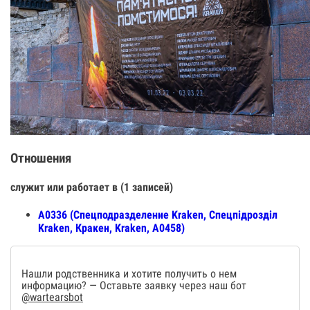
Отношения
служит или работает в (1 записей)
А0336 (Спецподразделение Kraken, Спецпiдроздiл
Kraken, Кракен, Kraken, А0458)
Нашли родственника и хотите получить о нем
информацию? — Оставьте заявку через наш бот
@wartearsbot