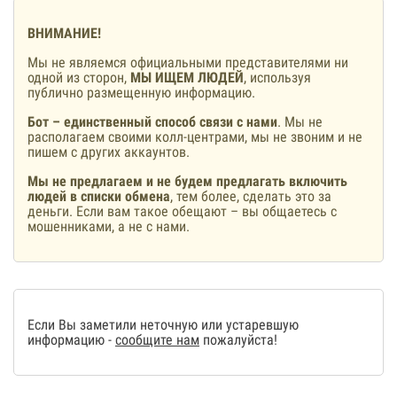
ВНИМАНИЕ!
Мы не являемся официальными представителями ни
одной из сторон,
МЫ ИЩЕМ ЛЮДЕЙ
, используя
публично размещенную информацию.
Бот – единственный способ связи с нами
. Мы не
располагаем своими колл-центрами, мы не звоним и не
пишем с других аккаунтов.
Мы не предлагаем и не будем предлагать включить
людей в списки обмена
, тем более, сделать это за
деньги. Если вам такое обещают – вы общаетесь с
мошенниками, а не с нами.
Если Вы заметили неточную или устаревшую
информацию -
сообщите нам
пожалуйста!