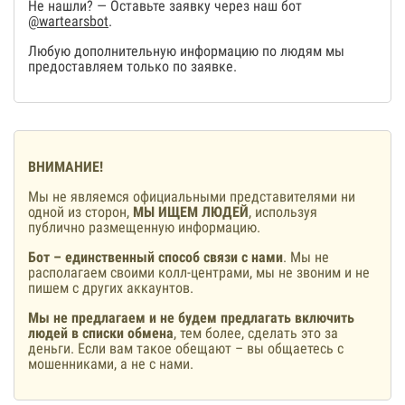
Не нашли? — Оставьте заявку через наш бот
@wartearsbot
.
Любую дополнительную информацию по людям мы
предоставляем только по заявке.
ВНИМАНИЕ!
Мы не являемся официальными представителями ни
одной из сторон,
МЫ ИЩЕМ ЛЮДЕЙ
, используя
публично размещенную информацию.
Бот – единственный способ связи с нами
. Мы не
располагаем своими колл-центрами, мы не звоним и не
пишем с других аккаунтов.
Мы не предлагаем и не будем предлагать включить
людей в списки обмена
, тем более, сделать это за
деньги. Если вам такое обещают – вы общаетесь с
мошенниками, а не с нами.