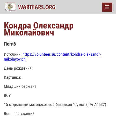
Кондра Олександр
Миколайович
Погиб
Источник:
https://volunteer.su/content/kondra-oleksandr-
mikolayovich
День рождения:
Картинка:
Младший сержант
ВСУ
15 отдельный мотопехотный батальон "Сумы" (в/ч А4532)
Военнослужащий