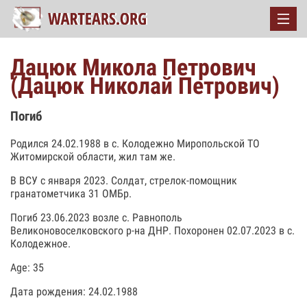
Дацюк Микола Петрович
(Дацюк Николай Петрович)
Погиб
Родился 24.02.1988 в с. Колодежно Миропольской ТО
Житомирской области, жил там же.
В ВСУ с января 2023. Солдат, стрелок-помощник
гранатометчика 31 ОМБр.
Погиб 23.06.2023 возле с. Равнополь
Великоновоселковского р-на ДНР. Похоронен 02.07.2023 в с.
Колодежное.
Age: 35
Дата рождения: 24.02.1988