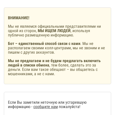
ВНИМАНИЕ!
Мы не являемся официальными представителями ни
одной из сторон,
МЫ ИЩЕМ ЛЮДЕЙ
, используя
публично размещенную информацию.
Бот – единственный способ связи с нами
. Мы не
располагаем своими колл-центрами, мы не звоним и не
пишем с других аккаунтов.
Мы не предлагаем и не будем предлагать включить
людей в списки обмена
, тем более, сделать это за
деньги. Если вам такое обещают – вы общаетесь с
мошенниками, а не с нами.
Если Вы заметили неточную или устаревшую
информацию -
сообщите нам
пожалуйста!