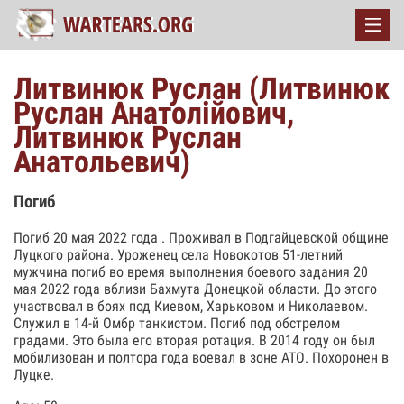
Литвинюк Руслан (Литвинюк
Руслан Анатолійович,
Литвинюк Руслан
Анатольевич)
Погиб
Погиб 20 мая 2022 года . Проживал в Подгайцевской общине
Луцкого района. Уроженец села Новокотов 51-летний
мужчина погиб во время выполнения боевого задания 20
мая 2022 года вблизи Бахмута Донецкой области. До этого
участвовал в боях под Киевом, Харьковом и Николаевом.
Служил в 14-й Омбр танкистом. Погиб под обстрелом
градами. Это была его вторая ротация. В 2014 году он был
мобилизован и полтора года воевал в зоне АТО. Похоронен в
Луцке.