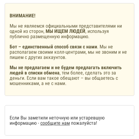
ВНИМАНИЕ!
Мы не являемся официальными представителями ни
одной из сторон,
МЫ ИЩЕМ ЛЮДЕЙ
, используя
публично размещенную информацию.
Бот – единственный способ связи с нами
. Мы не
располагаем своими колл-центрами, мы не звоним и не
пишем с других аккаунтов.
Мы не предлагаем и не будем предлагать включить
людей в списки обмена
, тем более, сделать это за
деньги. Если вам такое обещают – вы общаетесь с
мошенниками, а не с нами.
Если Вы заметили неточную или устаревшую
информацию -
сообщите нам
пожалуйста!