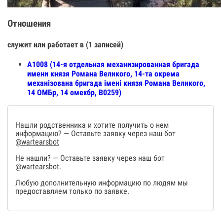
Отношения
служит или работает в (1 записей)
А1008 (14-я отдельная механизированная бригада
имени князя Романа Великого, 14-та окрема
механізована бригада імені князя Романа Великого,
14 ОМБр, 14 омехбр, В0259)
Нашли родственника и хотите получить о нем
информацию? — Оставьте заявку через наш бот
@wartearsbot
Не нашли? — Оставьте заявку через наш бот
@wartearsbot
.
Любую дополнительную информацию по людям мы
предоставляем только по заявке.