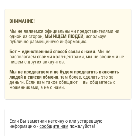
ВНИМАНИЕ!
Мы не являемся официальными представителями ни
одной из сторон,
МЫ ИЩЕМ ЛЮДЕЙ
, используя
публично размещенную информацию.
Бот – единственный способ связи с нами
. Мы не
располагаем своими колл-центрами, мы не звоним и не
пишем с других аккаунтов.
Мы не предлагаем и не будем предлагать включить
людей в списки обмена
, тем более, сделать это за
деньги. Если вам такое обещают – вы общаетесь с
мошенниками, а не с нами.
Если Вы заметили неточную или устаревшую
информацию -
сообщите нам
пожалуйста!