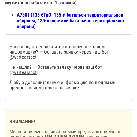
служит или работает в (1 записей)
А7301 (135 бТрО, 135-й батальон территориальной
обороны, 135-й окремий батальйон територіальної
оборони)
Нашли родственника и хотите получить о нем
информацию? — Оставьте заявку через наш бот
@wartearsbot
Не нашли? — Оставьте заявку через наш бот
@wartearsbot
.
Любую дополнительную информацию по людям мы
предоставляем только по заявке.
ВНИМАНИЕ!
Мы не являемся официальными представителями ни
одной из сторон,
МЫ ИЩЕМ ЛЮДЕЙ
, используя