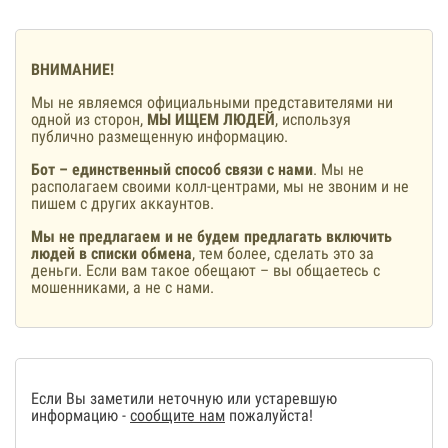
ВНИМАНИЕ!
Мы не являемся официальными представителями ни
одной из сторон,
МЫ ИЩЕМ ЛЮДЕЙ
, используя
публично размещенную информацию.
Бот – единственный способ связи с нами
. Мы не
располагаем своими колл-центрами, мы не звоним и не
пишем с других аккаунтов.
Мы не предлагаем и не будем предлагать включить
людей в списки обмена
, тем более, сделать это за
деньги. Если вам такое обещают – вы общаетесь с
мошенниками, а не с нами.
Если Вы заметили неточную или устаревшую
информацию -
сообщите нам
пожалуйста!